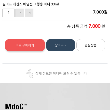
릴리프 에센스 에멀젼 여행용 미니 30ml
7,000
원
+1
-1
7,000
총 상품 금액
원
바로 구매하기
장바구니
관심상품
상세 정보를 확대해 보실 수 있습니다