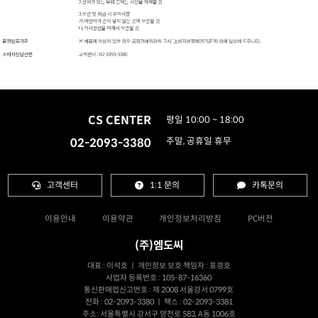
CS CENTER
평일 10:00 ~ 18:00
02-2093-3380
주말, 공휴일 휴무
고객센터
1:1 문의
카톡문의
이용안내
이용약관
개인정보처리방침
PC버전
(주)엠도씨
대표 : 이석호 ㅣ 개인정보 보호 책임자 : 표경호
사업자 등록번호 : 105-87-16360
통신판매업신고번호 : 제 2008 서울강서 0799호
전화 : 02-2093-3380 ㅣ 팩스 : 02-2093-3381
주소: 서울특별시 강서구 양천로 583, A동 1006호