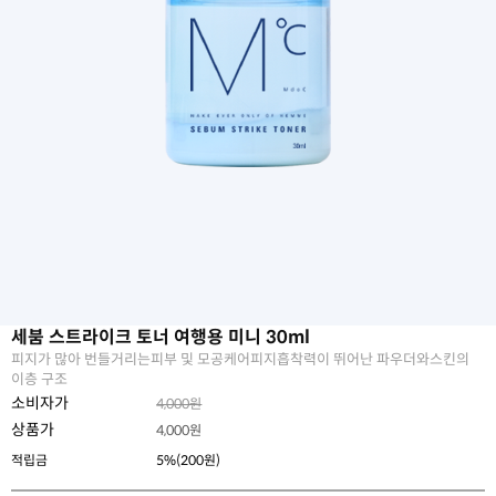
세붐 스트라이크 토너 여행용 미니 30ml
피지가 많아 번들거리는피부 및 모공케어피지흡착력이 뛰어난 파우더와스킨의
이층 구조
소비자가
4,000원
상품가
4,000
원
적립금
5%(200원)