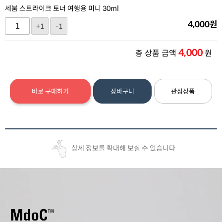
세붐 스트라이크 토너 여행용 미니 30ml
4,000
원
+1
-1
4,000
총 상품 금액
원
바로 구매하기
장바구니
관심상품
상세 정보를 확대해 보실 수 있습니다