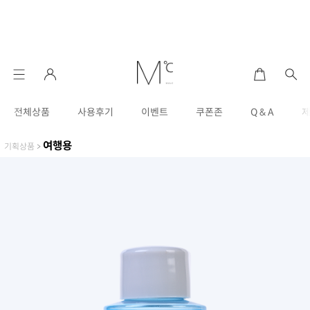
전체상품
사용후기
이벤트
쿠폰존
Q & A
여행용
기획상품
>