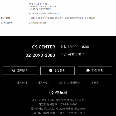
CS CENTER
평일 10:00 ~ 18:00
02-2093-3380
주말, 공휴일 휴무
고객센터
1:1 문의
카톡문의
이용안내
이용약관
개인정보처리방침
PC버전
(주)엠도씨
대표 : 이석호 ㅣ 개인정보 보호 책임자 : 표경호
사업자 등록번호 : 105-87-16360
통신판매업신고번호 : 제 2008 서울강서 0799호
전화 : 02-2093-3380 ㅣ 팩스 : 02-2093-3381