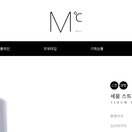
품라인
피부타입
기획상품
세붐 스트
SEBUM 
판매가격
소비자가격