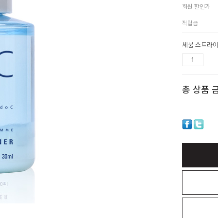
회원 할인가
적립금
세붐 스트라이크
총 상품 