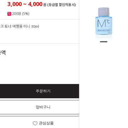
3,000 ~ 4,000
원 (등급별 할인적용시)
200원 (5%)
 토너 여행용 미니 30ml
4,000
원
4,000
금액
원
주문하기
장바구니
관심상품