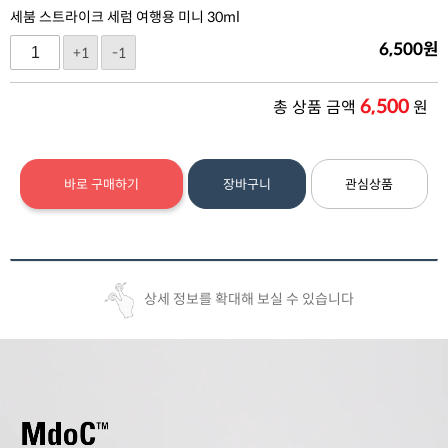
세붐 스트라이크 세럼 여행용 미니 30ml
6,500
원
+1
-1
6,500
총 상품 금액
원
바로 구매하기
장바구니
관심상품
상세 정보를 확대해 보실 수 있습니다