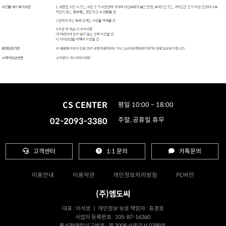
CS CENTER
평일 10:00 ~ 18:00
02-2093-3380
주말, 공휴일 휴무
고객센터
1:1 문의
카톡문의
이용안내
이용약관
개인정보처리방침
PC버전
(주)엠도씨
대표 : 이석호 ㅣ 개인정보 보호 책임자 : 표경호
사업자 등록번호 : 105-87-16360
통신판매업신고번호 : 제 2008 서울강서 0799호