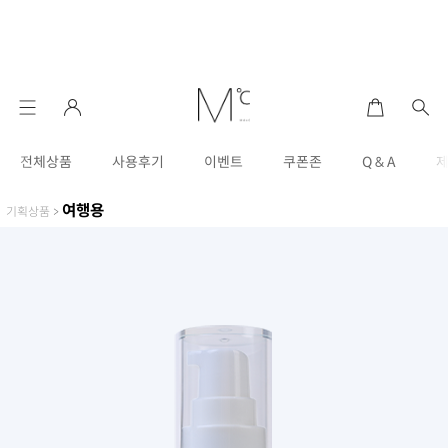
전체상품
사용후기
이벤트
쿠폰존
Q & A
여행용
기획상품
>