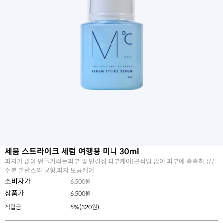
세붐 스트라이크 세럼 여행용 미니 30ml
피지가 많아 번들거리는피부 및 민감성 피부케어!끈적임 없이 피부에 촉촉히.유/
수분 발란스의 균형,피지 모공케어
소비자가
6,500원
상품가
6,500
원
적립금
5%(320원)