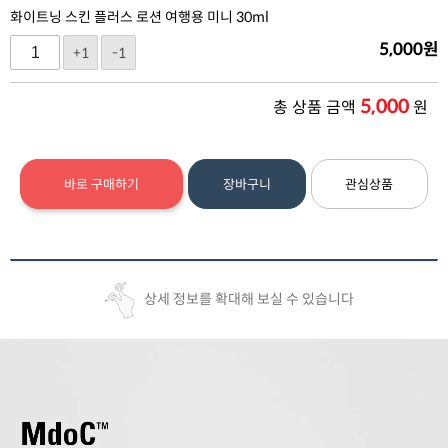
화이트닝 스킨 플러스 로션 여행용 미니 30ml
5,000
원
+1
-1
5,000
총 상품 금액
원
바로 구매하기
장바구니
관심상품
상세 정보를 확대해 보실 수 있습니다