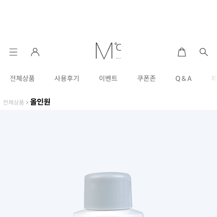
전체상품
사용후기
이벤트
쿠폰존
Q & A
올인원
전체상품
>