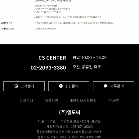
CS CENTER
평일 10:00 ~ 18:00
02-2093-3380
주말, 공휴일 휴무
고객센터
1:1 문의
카톡문의
이용안내
이용약관
개인정보처리방침
PC버전
(주)엠도씨
대표 : 이석호 ㅣ 개인정보 보호 책임자 : 표경호
사업자 등록번호 : 105-87-16360
통신판매업신고번호 : 제 2008 서울강서 0799호
전화 : 02-2093-3380 ㅣ 팩스 : 02-2093-3381