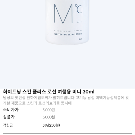
화이트닝 스킨 플러스 로션 여행용 미니 30ml
남성의 첫인상 환하게엠도씨가 밝혀드립니다!고기능 남성 미백기능성제품에 맞
게본 제품으로 스킨과 로션의효과를 동시에.
소비자가
5,000원
상품가
5,000
원
적립금
5%(250원)