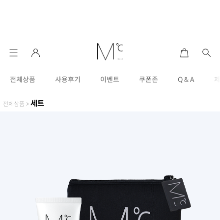
전체상품
사용후기
이벤트
쿠폰존
Q & A
세트
전체상품
>