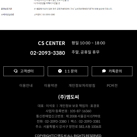
CS CENTER
평일 10:00 ~ 18:00
02-2093-3380
주말, 공휴일 휴무
고객센터
1:1 문의
카톡문의
이용안내
이용약관
개인정보처리방침
PC버전
(주)엠도씨
대표 : 이석호 ㅣ 개인정보 보호 책임자 : 표경호
사업자 등록번호 : 105-87-16360
통신판매업신고번호 : 제 2008 서울강서 0799호
전화 : 02-2093-3380 ㅣ 팩스 : 02-2093-3381
주소: 서울특별시 강서구 양천로 583, A동 1006호
COPYRIGHT(C)엠도씨 ALL RIGHTS RESERVED.