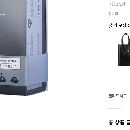
회원 할인가
적립금
[추가 구성 
릴리프 세트
총 상품 