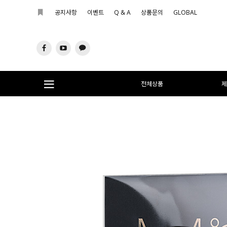
공지사항
이벤트
Q & A
상품문의
GLOBAL
전체상품
제