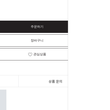
주문하기
장바구니
관심상품
상품 문의