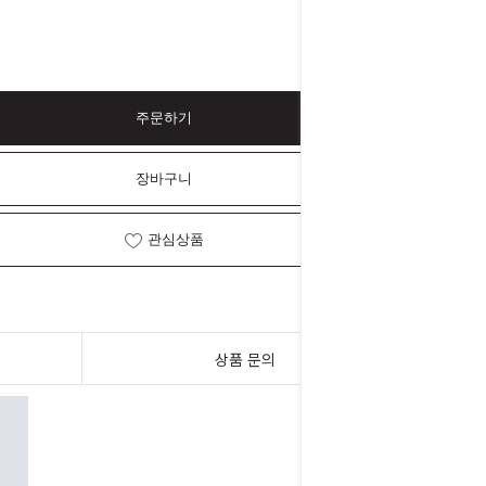
주문하기
장바구니
관심상품
상품 문의