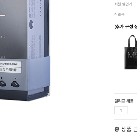
회원 할인가
적립금
[추가 구성 
릴리프 세트
총 상품 