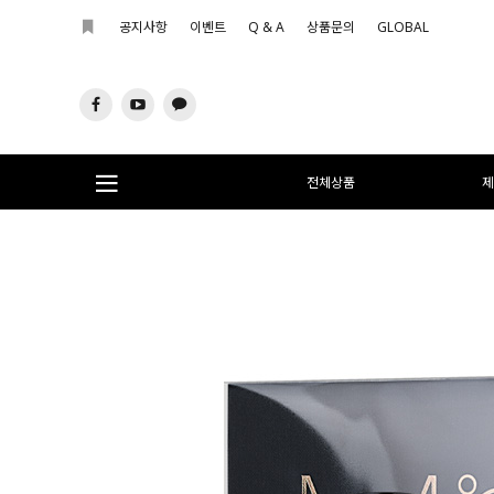
공지사항
이벤트
Q & A
상품문의
GLOBAL
전체상품
제