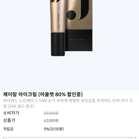
제이탐 아이크림 (아울렛 80% 할인중)
하이엔드 스킨케어 J-TAM 눈가 피부에 팽팽한 퍼밍감을 부여하는 탄력 아이 크
림 (24K 골드 함유)
소비자가
63,000원
상품가
63,000원
적립금
5%(3150원)