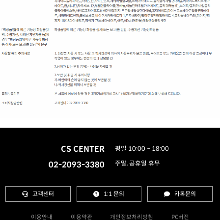
CS CENTER
평일 10:00 ~ 18:00
02-2093-3380
주말, 공휴일 휴무
고객센터
1:1 문의
카톡문의
이용안내
이용약관
개인정보처리방침
PC버전