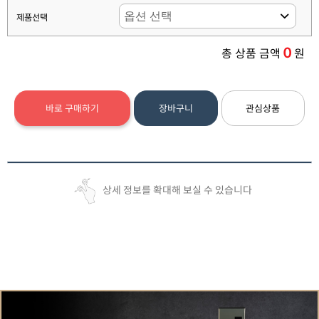
제품선택
0
총 상품 금액
원
바로 구매하기
장바구니
관심상품
상세 정보를 확대해 보실 수 있습니다