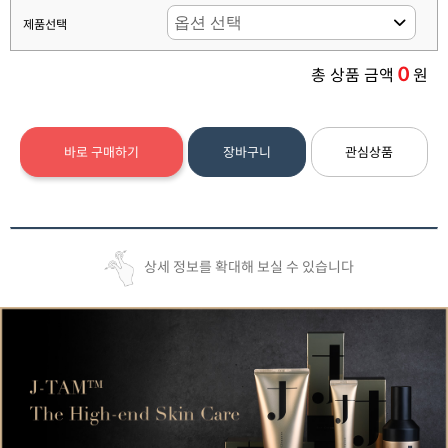
제품선택
0
총 상품 금액
원
바로 구매하기
장바구니
관심상품
상세 정보를 확대해 보실 수 있습니다