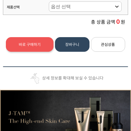
제품선택
0
총 상품 금액
원
바로 구매하기
장바구니
관심상품
상세 정보를 확대해 보실 수 있습니다