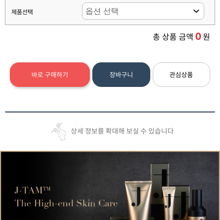
제품선택
0
총 상품 금액
원
바로 구매하기
장바구니
관심상품
상세 정보를 확대해 보실 수 있습니다