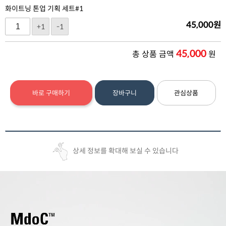
화이트닝 톤업 기획 세트#1
45,000
원
+1
-1
45,000
총 상품 금액
원
바로 구매하기
장바구니
관심상품
상세 정보를 확대해 보실 수 있습니다