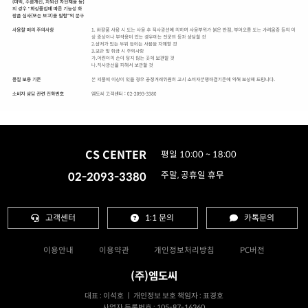
CS CENTER
평일 10:00 ~ 18:00
02-2093-3380
주말, 공휴일 휴무
고객센터
1:1 문의
카톡문의
이용안내
이용약관
개인정보처리방침
PC버전
(주)엠도씨
대표 : 이석호 ㅣ 개인정보 보호 책임자 : 표경호
사업자 등록번호 : 105-87-16360