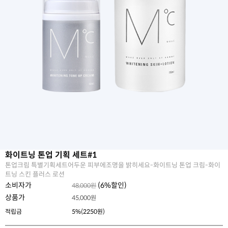
화이트닝 톤업 기획 세트#1
톤업크림 특별기획세트어두운 피부에조명을 밝히세요-화이트닝 톤업 크림-화이
트닝 스킨 플러스 로션
소비자가
(
6
%할인)
48,000원
상품가
45,000
원
적립금
5%(2250원)