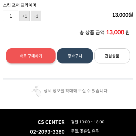
스킨 포어 프라이머
13,000
원
+1
-1
13,000
총 상품 금액
원
바로 구매하기
장바구니
관심상품
상세 정보를 확대해 보실 수 있습니다
CS CENTER
평일 10:00 ~ 18:00
02-2093-3380
주말, 공휴일 휴무