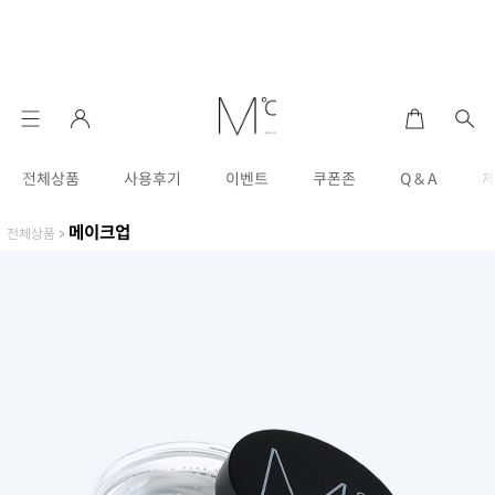
전체상품
사용후기
이벤트
쿠폰존
Q & A
메이크업
전체상품
>