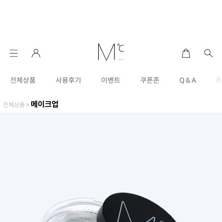
전체상품
사용후기
이벤트
쿠폰존
Q & A
메이크업
전체상품
>