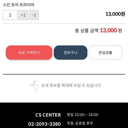
스킨 포어 프라이머
13,000
원
+1
-1
13,000
총 상품 금액
원
바로 구매하기
장바구니
관심상품
상세 정보를 확대해 보실 수 있습니다
CS CENTER
평일 10:00 ~ 18:00
02-2093-3380
주말, 공휴일 휴무