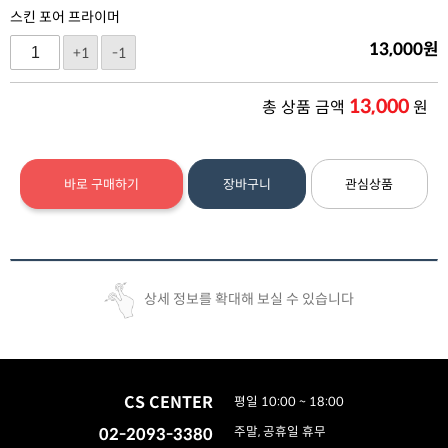
스킨 포어 프라이머
13,000
원
+1
-1
13,000
총 상품 금액
원
바로 구매하기
장바구니
관심상품
상세 정보를 확대해 보실 수 있습니다
CS CENTER
평일 10:00 ~ 18:00
02-2093-3380
주말, 공휴일 휴무