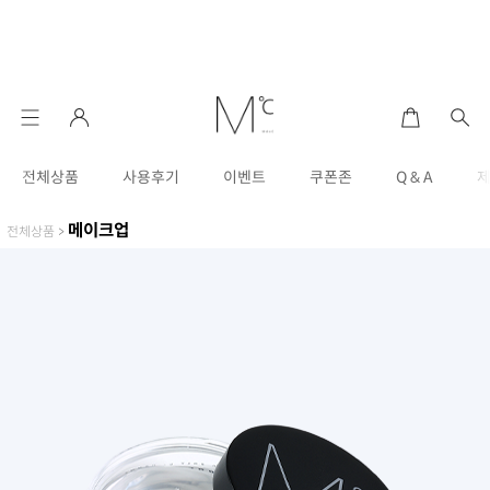
전체상품
사용후기
이벤트
쿠폰존
Q & A
메이크업
전체상품
>