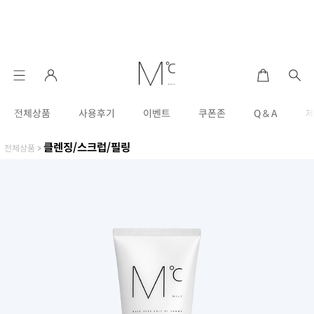
전체상품
사용후기
이벤트
쿠폰존
Q & A
클렌징/스크럽/필링
전체상품
>