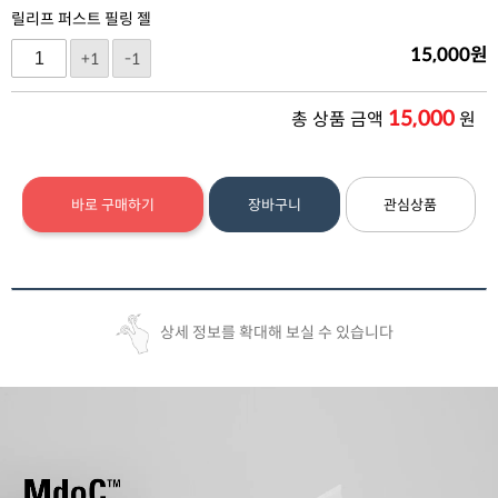
릴리프 퍼스트 필링 젤
15,000
원
+1
-1
15,000
총 상품 금액
원
바로 구매하기
장바구니
관심상품
상세 정보를 확대해 보실 수 있습니다