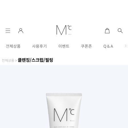
전체상품
사용후기
이벤트
쿠폰존
Q & A
클렌징/스크럽/필링
전체상품
>