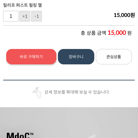
릴리프 퍼스트 필링 젤
15,000
원
+1
-1
15,000
총 상품 금액
원
바로 구매하기
장바구니
관심상품
상세 정보를 확대해 보실 수 있습니다