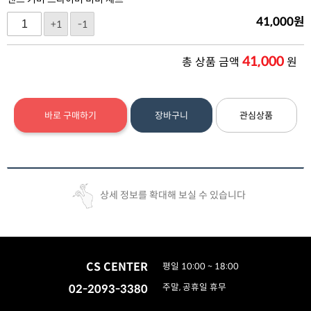
41,000
원
+1
-1
41,000
총 상품 금액
원
바로 구매하기
장바구니
관심상품
상세 정보를 확대해 보실 수 있습니다
CS CENTER
평일 10:00 ~ 18:00
02-2093-3380
주말, 공휴일 휴무