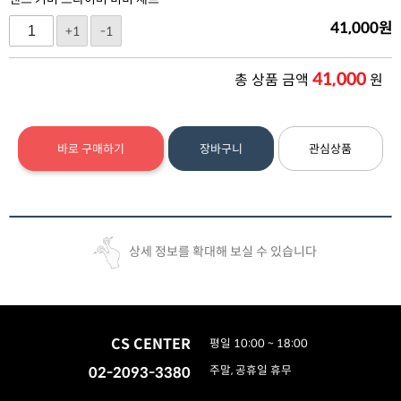
41,000
원
+1
-1
41,000
총 상품 금액
원
바로 구매하기
장바구니
관심상품
상세 정보를 확대해 보실 수 있습니다
CS CENTER
평일 10:00 ~ 18:00
02-2093-3380
주말, 공휴일 휴무