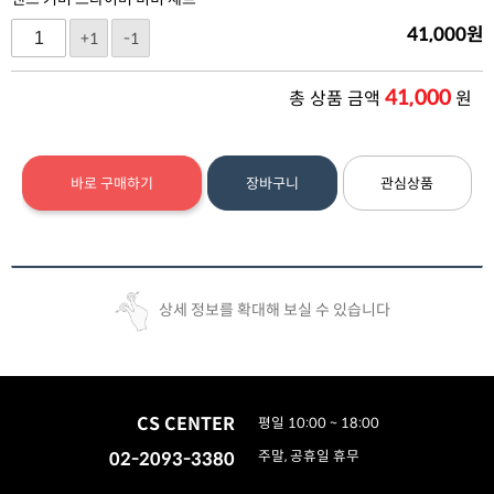
41,000
원
+1
-1
41,000
총 상품 금액
원
바로 구매하기
장바구니
관심상품
상세 정보를 확대해 보실 수 있습니다
CS CENTER
평일 10:00 ~ 18:00
02-2093-3380
주말, 공휴일 휴무