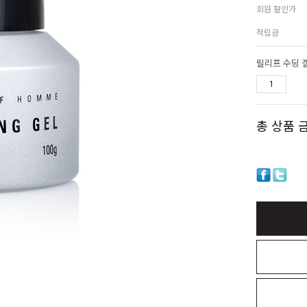
회원 할인가
적립금
릴리프 수딩 
총 상품 