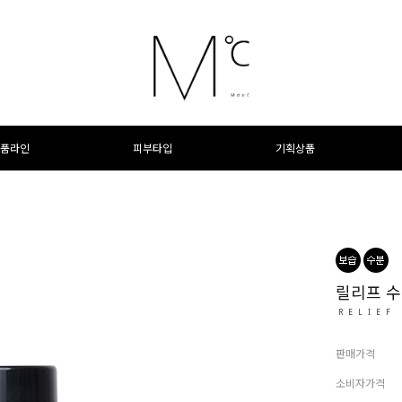
품라인
피부타입
기획상품
릴리프 수
RELIEF
판매가격
소비자가격