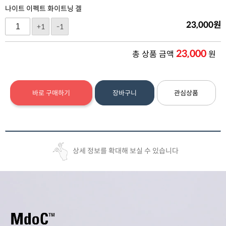
나이트 이펙트 화이트닝 겔
23,000
원
+1
-1
23,000
총 상품 금액
원
바로 구매하기
장바구니
관심상품
상세 정보를 확대해 보실 수 있습니다