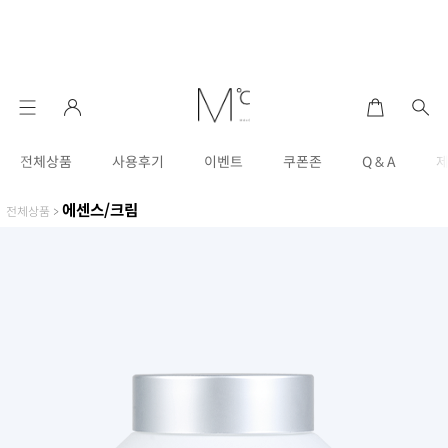
전체상품
사용후기
이벤트
쿠폰존
Q & A
에센스/크림
전체상품
>