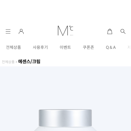
전체상품
사용후기
이벤트
쿠폰존
Q & A
에센스/크림
전체상품
>