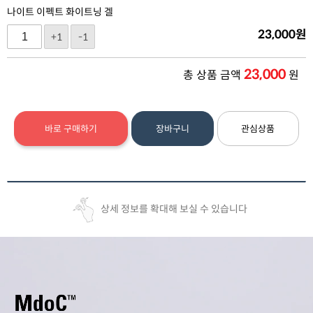
나이트 이펙트 화이트닝 겔
23,000
원
+1
-1
23,000
총 상품 금액
원
바로 구매하기
장바구니
관심상품
상세 정보를 확대해 보실 수 있습니다