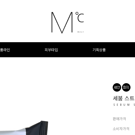
품라인
피부타입
기획상품
세붐 스트
SEBUM 
판매가격
소비자가격