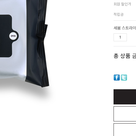
회원 할인가
적립금
세붐 스트라이
총 상품 