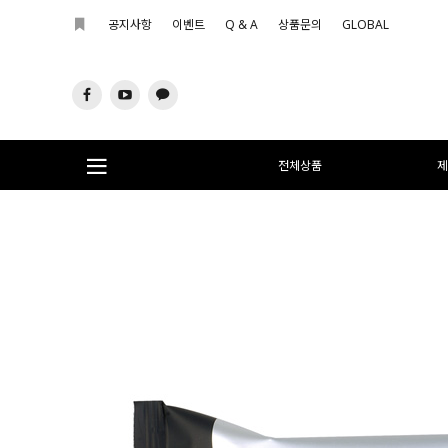
공지사항
이벤트
Q & A
상품문의
GLOBAL
전체상품
제