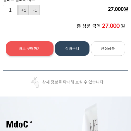
27,000
원
+1
-1
27,000
총 상품 금액
원
바로 구매하기
장바구니
관심상품
상세 정보를 확대해 보실 수 있습니다