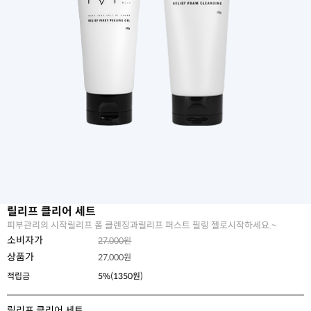
릴리프 클리어 세트
피부관리의 시작릴리프 폼 클렌징과릴리프 퍼스트 필링 젤로시작하세요.~
소비자가
27,000원
상품가
27,000
원
적립금
5%(1350원)
릴리프 클리어 세트