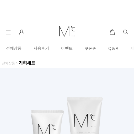
전체상품
사용후기
이벤트
쿠폰존
Q & A
기획세트
전체상품
>