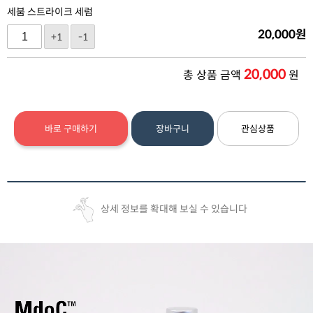
세붐 스트라이크 세럼
20,000
원
+1
-1
20,000
총 상품 금액
원
바로 구매하기
장바구니
관심상품
상세 정보를 확대해 보실 수 있습니다