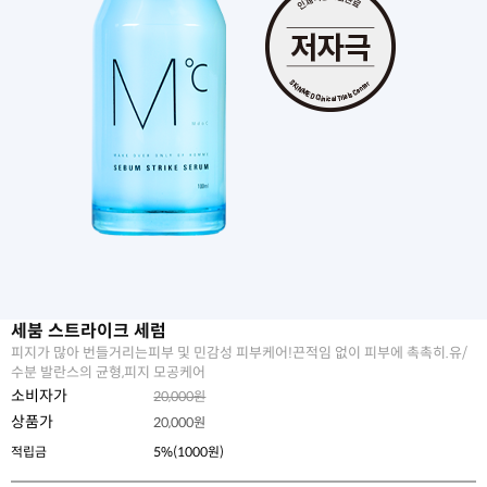
세붐 스트라이크 세럼
피지가 많아 번들거리는피부 및 민감성 피부케어!끈적임 없이 피부에 촉촉히.유/
수분 발란스의 균형,피지 모공케어
소비자가
20,000원
상품가
20,000
원
적립금
5%(1000원)