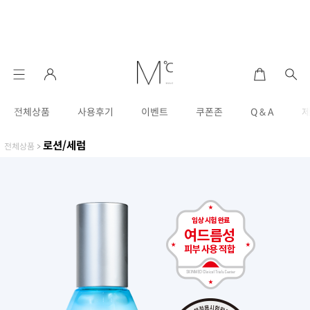
전체상품
사용후기
이벤트
쿠폰존
Q & A
로션/세럼
전체상품
>