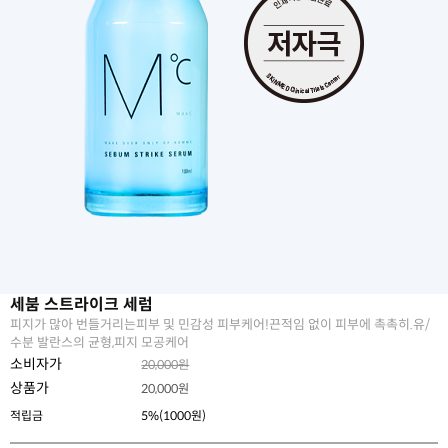
세붐 스트라이크 세럼
피지가 많아 번들거리는피부 및 민감성 피부케어!끈적임 없이 피부에 촉촉히.유/
수분 발란스의 균형,피지 모공케어
소비자가
20,000원
상품가
20,000
원
적립금
5%(1000원)