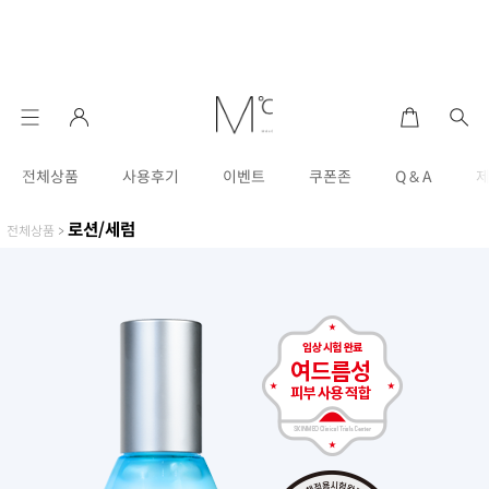
전체상품
사용후기
이벤트
쿠폰존
Q & A
로션/세럼
전체상품
>