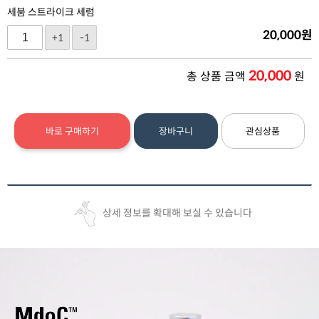
세붐 스트라이크 세럼
20,000
원
+1
-1
20,000
총 상품 금액
원
바로 구매하기
장바구니
관심상품
상세 정보를 확대해 보실 수 있습니다