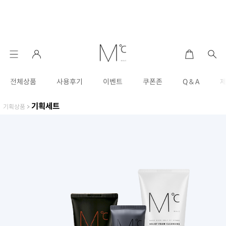
전체상품
사용후기
이벤트
쿠폰존
Q & A
기획세트
기획상품
>