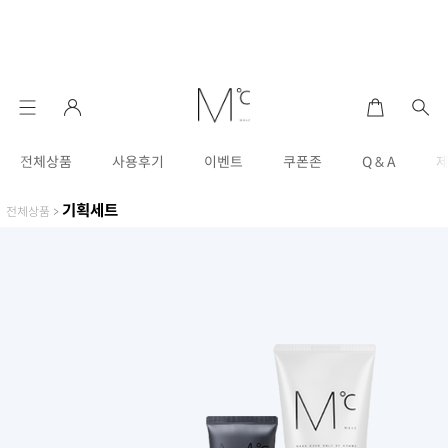
전체상품
사용후기
이벤트
쿠폰존
Q & A
기획세트
전체상품
>