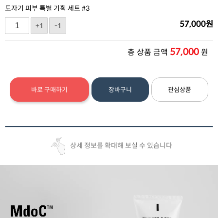
도자기 피부 특별 기획 세트 #3
57,000
원
+1
-1
57,000
총 상품 금액
원
바로 구매하기
장바구니
관심상품
상세 정보를 확대해 보실 수 있습니다