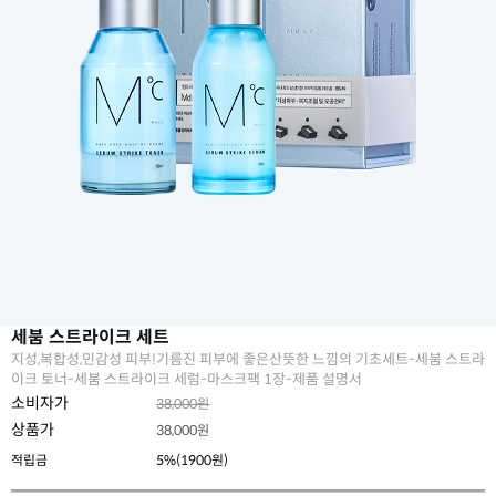
세붐 스트라이크 세트
지성,복합성,민감성 피부!기름진 피부에 좋은산뜻한 느낌의 기초세트-세붐 스트라
이크 토너-세붐 스트라이크 세럼-마스크팩 1장-제품 설명서
소비자가
38,000원
상품가
38,000
원
적립금
5%(1900원)