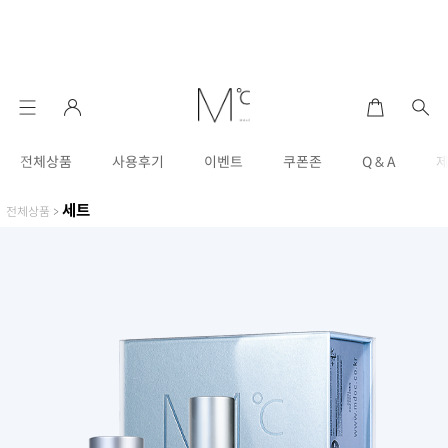
전체상품
사용후기
이벤트
쿠폰존
Q & A
세트
전체상품
>