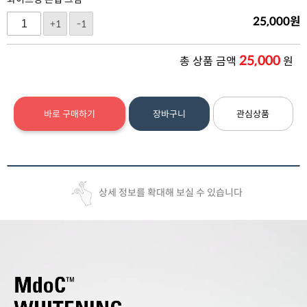
25,000
원
+1
-1
25,000
총 상품 금액
원
바로 구매하기
장바구니
관심상품
상세 정보를 확대해 보실 수 있습니다