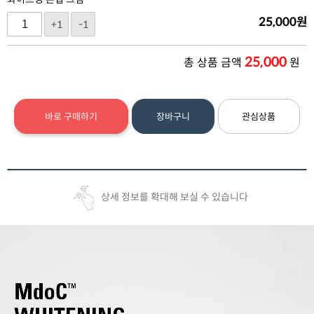
25,000
원
+1
-1
25,000
총 상품 금액
원
바로 구매하기
장바구니
관심상품
상세 정보를 확대해 보실 수 있습니다