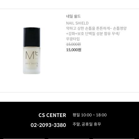
네일 쉴드
NAIL SHIELD
약하고 상한 손톱을 튼튼하게~ 손톱영양
+강화+보호 단백질 성분 함유 무색/
무광타입
15,000원
15,000원
CS CENTER
평일 10:00 ~ 18:00
02-2093-3380
주말, 공휴일 휴무