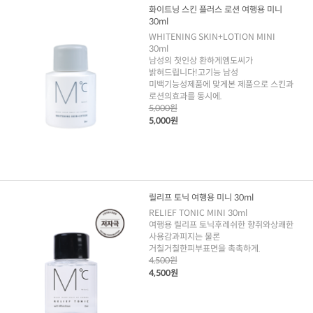
화이트닝 스킨 플러스 로션 여행용 미니
30ml
WHITENING SKIN+LOTION MINI
30ml
남성의 첫인상 환하게엠도씨가
밝혀드립니다!고기능 남성
미백기능성제품에 맞게본 제품으로 스킨과
로션의효과를 동시에.
5,000원
5,000원
릴리프 토닉 여행용 미니 30ml
RELIEF TONIC MINI 30ml
여행용 릴리프 토닉후레쉬한 향취와상쾌한
사용감과피지는 물론
거칠거칠한피부표면을 촉촉하게.
4,500원
4,500원