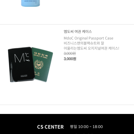
엠도씨 여권 케이스
MdoC Original Passport Case
비즈니스맨의블랙슈트와 잘
어울리는엠도씨 오지지널여권 케이스!
3,000원
3,000원
CS CENTER
평일 10:00 ~ 18:00