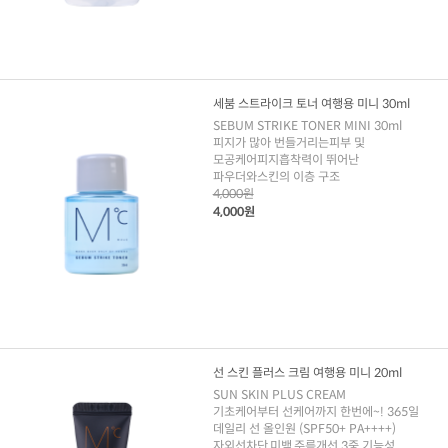
세붐 스트라이크 토너 여행용 미니 30ml
SEBUM STRIKE TONER MINI 30ml
피지가 많아 번들거리는피부 및
모공케어피지흡착력이 뛰어난
파우더와스킨의 이층 구조
4,000원
4,000원
선 스킨 플러스 크림 여행용 미니 20ml
SUN SKIN PLUS CREAM
기초케어부터 선케어까지 한번에~! 365일
데일리 선 올인원 (SPF50+ PA++++)
자외선차단,미백,주름개선 3중 기능성