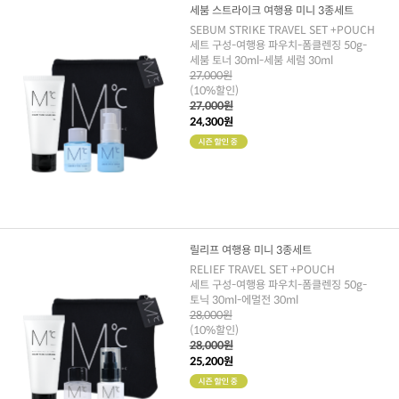
세붐 스트라이크 여행용 미니 3종세트
SEBUM STRIKE TRAVEL SET +POUCH
세트 구성-여행용 파우치-폼클렌징 50g-
세붐 토너 30ml-세붐 세럼 30ml
27,000원
(10%할인)
27,000원
24,300원
릴리프 여행용 미니 3종세트
RELIEF TRAVEL SET +POUCH
세트 구성-여행용 파우치-폼클렌징 50g-
토닉 30ml-에멀전 30ml
28,000원
(10%할인)
28,000원
25,200원