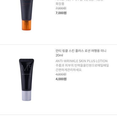
화장품
7,000원
7,000원
안티 링클 스킨 플러스 로션 여행용 미니
20ml
ANTI-WRINKLE SKIN PLUS LOTION
주름과 피부의 탄력을올인원으로매일매일
간편하게관리하세요.
4,000원
4,000원