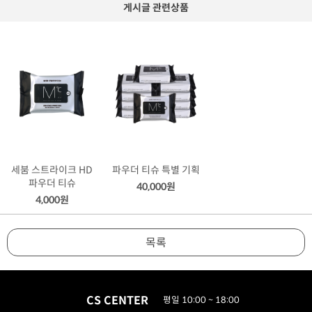
게시글 관련상품
세붐 스트라이크 HD
파우더 티슈 특별 기획
파우더 티슈
40,000원
4,000원
목록
CS CENTER
평일 10:00 ~ 18:00