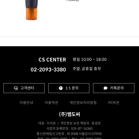
CS CENTER
평일 10:00 ~ 18:00
02-2093-3380
주말, 공휴일 휴무
고객센터
1:1 문의
카톡문의
이용안내
이용약관
개인정보처리방침
PC버전
(주)엠도씨
대표 : 이석호 ㅣ 개인정보 보호 책임자 : 표경호
사업자 등록번호 : 105-87-16360
통신판매업신고번호 : 제 2008 서울강서 0799호