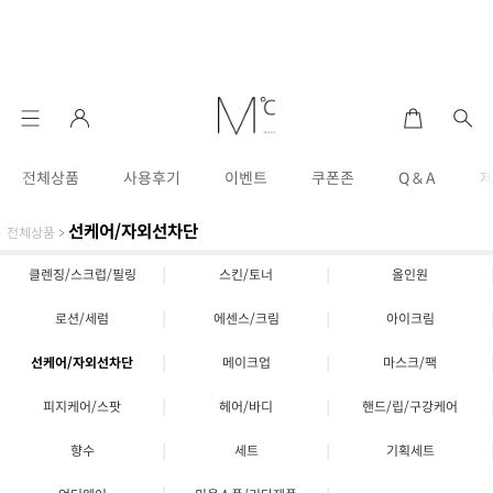
전체상품
사용후기
이벤트
쿠폰존
Q & A
선케어/자외선차단
전체상품
>
|
|
클렌징/스크럽/필링
스킨/토너
올인원
|
|
로션/세럼
에센스/크림
아이크림
|
|
선케어/자외선차단
메이크업
마스크/팩
|
|
피지케어/스팟
헤어/바디
핸드/립/구강케어
|
|
향수
세트
기획세트