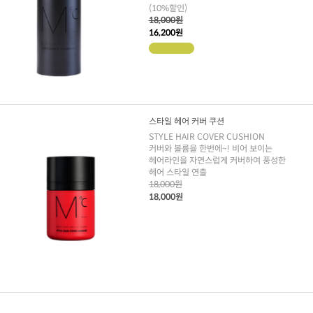
(10%할인)
18,000원
16,200원
스타일 헤어 커버 쿠션
STYLE HAIR COVER CUSHION
커버와 볼륨을 한번에~! 비어 보이는
헤어라인을 자연스럽게 커버하여 풍성한
헤어 스타일 연출
18,000원
18,000원