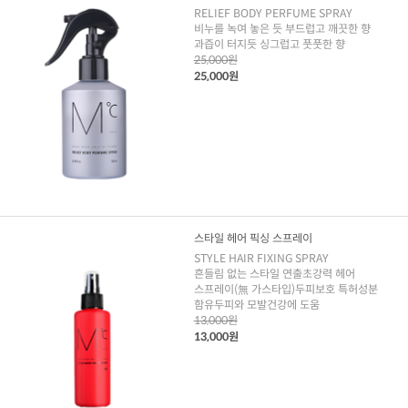
RELIEF BODY PERFUME SPRAY
비누를 녹여 놓은 듯 부드럽고 깨끗한 향
과즙이 터지듯 싱그럽고 풋풋한 향
25,000원
25,000원
스타일 헤어 픽싱 스프레이
STYLE HAIR FIXING SPRAY
흔들림 없는 스타일 연출초강력 헤어
스프레이(無 가스타입)두피보호 특허성분
함유두피와 모발건강에 도움
13,000원
13,000원