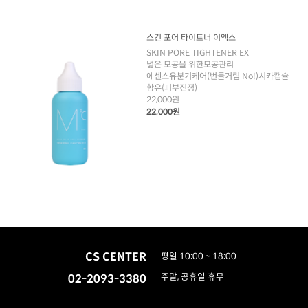
스킨 포어 타이트너 이엑스
SKIN PORE TIGHTENER EX
넓은 모공을 위한모공관리
에센스유분기케어(번들거림 No!)시카캡슐
함유(피부진정)
22,000원
22,000원
CS CENTER
평일 10:00 ~ 18:00
02-2093-3380
주말, 공휴일 휴무