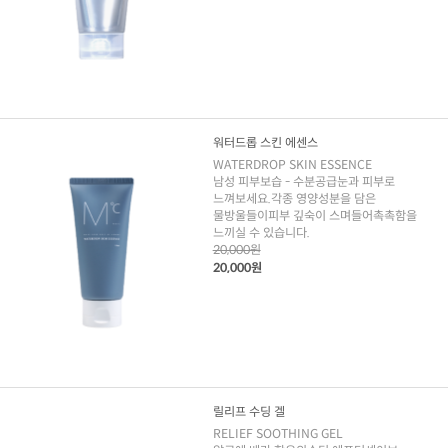
워터드롭 스킨 에센스
WATERDROP SKIN ESSENCE
남성 피부보습 - 수분공급눈과 피부로
느껴보세요.각종 영양성분을 담은
물방울들이피부 깊숙이 스며들어촉촉함을
느끼실 수 있습니다.
20,000원
20,000원
릴리프 수딩 겔
RELIEF SOOTHING GEL