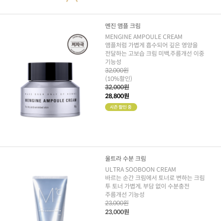
멘진 앰플 크림
MENGINE AMPOULE CREAM
앰플처럼 가볍게 흡수되어 깊은 영양을
전달하는 고보습 크림 미백,주름개선 이중
기능성
32,000원
(10%할인)
32,000원
28,800원
울트라 수분 크림
ULTRA SOOBOON CREAM
바르는 순간 크림에서 토너로 변하는 크림
투 토너 가볍게, 부담 없이 수분충전
주름개선 기능성
23,000원
23,000원