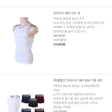
프라이드 웨어 슈트 핏
PRIDE WEAR SUIT-FIT
남성 핏의 완성 구부정한 등 라인 튀어나온
아랫배! 각 부위별 맞춤 핏! 남자의
프라이드를 높여 드립니다.
28,000원
(50%할인)
14,000원
[특별할인] 프라이드 웨어 B&P 7종 세트
PRIDE WEAR BASIC & PROGRESS
7Set
6가지 드로즈와 뱃살까지 잡아주는
보정속옷 총 7종 세트 실리콘 밴드처리와
인체공학적 입체 패턴 삼각과 사각의
장점을 극대화
223,000원