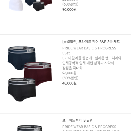
(60%할인)
90,000원
[특별할인] 프라이드 웨어 B&P 3종 세트
PRIDE WEAR BASIC & PROGRESS
3Set
3가지 칼라를 한번에~ 실리콘 밴드처리와
인체공학적 입체 패턴 삼각과 사각의
장점을 극대화
96,000원
(50%할인)
48,000원
프라이드 웨어 B & P
PRIDE WEAR BASIC & PROGRESS