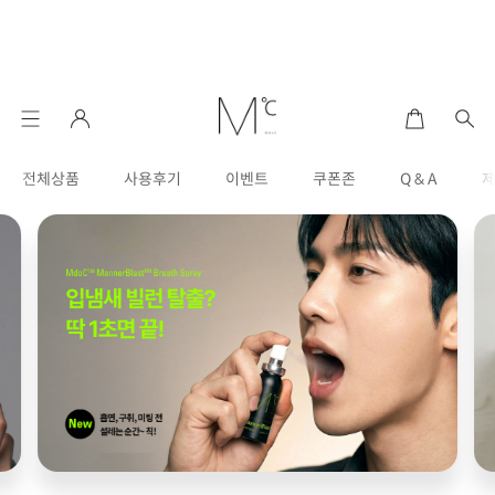
전체상품
사용후기
이벤트
쿠폰존
Q & A