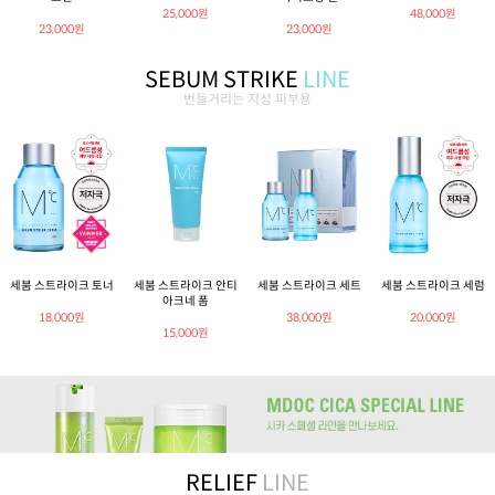
25,000원
48,000원
23,000원
23,000원
SEBUM STRIKE
LINE
번들거리는 지성 피부용
세붐 스트라이크 토너
세붐 스트라이크 안티
세붐 스트라이크 세트
세붐 스트라이크 세럼
아크네 폼
18,000원
38,000원
20,000원
15,000원
RELIEF
LINE