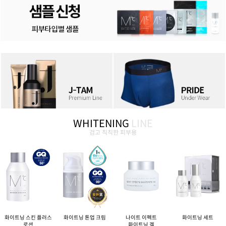
WHITENING
LINE
검고 칙칙한 피부용
화이트닝 스킨 플러스
화이트닝 톤업 크림
나이트 이펙트
화이트닝 세트
로션
화이트닝 겔