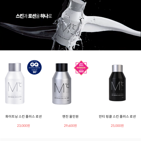
화이트닝 스킨 플러스 로션
멘진 올인원
안티 링클 스킨 플러스 로션
23,000원
29,600원
25,000원