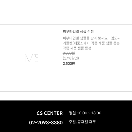
피부타입별 샘플 신청
피부타입별 샘플을 받아 보세요 - 엠도씨
리플렛(제품소개) - 각종 제품 샘플 동봉 -
각종 제품 샘플 동봉
3,000원
(17%할인)
2,500원
CS CENTER
평일 10:00 ~ 18:00
02-2093-3380
주말, 공휴일 휴무