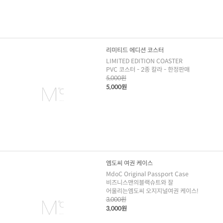
리미티드 에디션 코스터
LIMITED EDITION COASTER
PVC 코스터 - 2종 칼라 - 한정판매
5,000원
5,000원
엠도씨 여권 케이스
MdoC Original Passport Case
비즈니스맨의블랙슈트와 잘
어울리는엠도씨 오지지널여권 케이스!
3,000원
3,000원