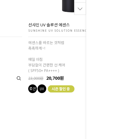
선샤인 UV 솔루션 에센스
SUNSHINE UV SOLUTION ESSENCE
에센스를 바르는 것처럼
촉촉하게~!
매일 아침
부담없이 간편한 선 케어
( SPF50+ PA++++ )
20,700원
23,000원