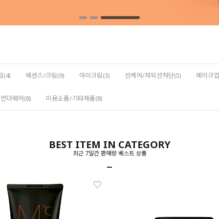
(4)
에센스/크림(9)
아이크림(3)
선케어/자외선차단(5)
메이크업(
언더웨어(8)
미용소품/기타제품(8)
BEST ITEM IN CATEGORY
최근 7일간 판매량 베스트 상품