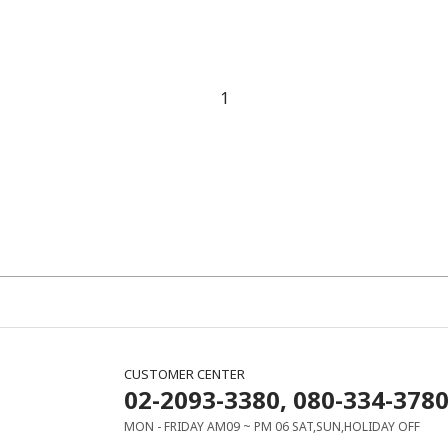
1
CUSTOMER CENTER
02-2093-3380, 080-334-378
MON - FRIDAY AM09 ~ PM 06 SAT,SUN,HOLIDAY OFF