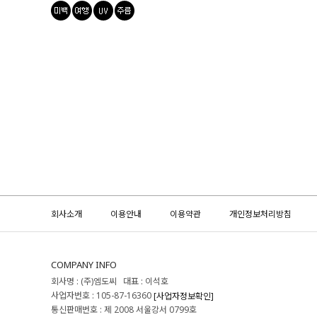
회사소개
이용안내
이용약관
개인정보처리방침
COMPANY INFO
회사명 : (주)엠도씨 대표 : 이석호
사업자번호 : 105-87-16360
[사업자정보확인]
통신판매번호 : 제 2008 서울강서 0799호