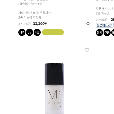
(SPF50+ PA++++)
주름개선,미백
자외선차단,미백,주름개선
3중 기능성
3중 기능성 화장품
2
29,000원
33,300원
37,000원