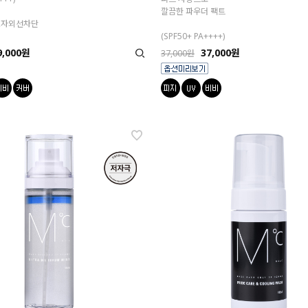
깔끔한 파우더 팩트
,자외선차단
(SPF50+ PA++++)
9,000원
37,000원
37,000원