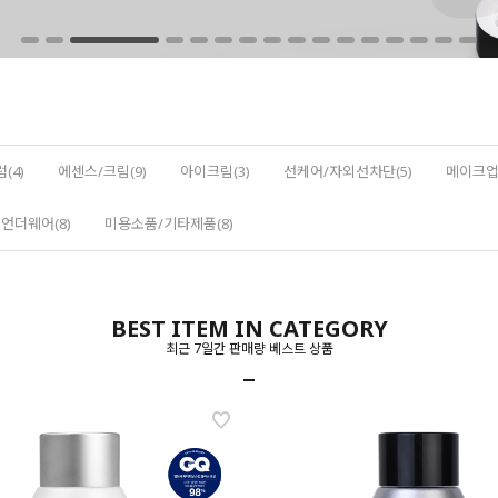
(4)
에센스/크림(9)
아이크림(3)
선케어/자외선차단(5)
메이크업(
언더웨어(8)
미용소품/기타제품(8)
BEST ITEM IN CATEGORY
최근 7일간 판매량 베스트 상품