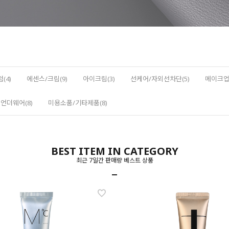
(4)
에센스/크림(9)
아이크림(3)
선케어/자외선차단(5)
메이크업(
언더웨어(8)
미용소품/기타제품(8)
BEST ITEM IN CATEGORY
최근 7일간 판매량 베스트 상품