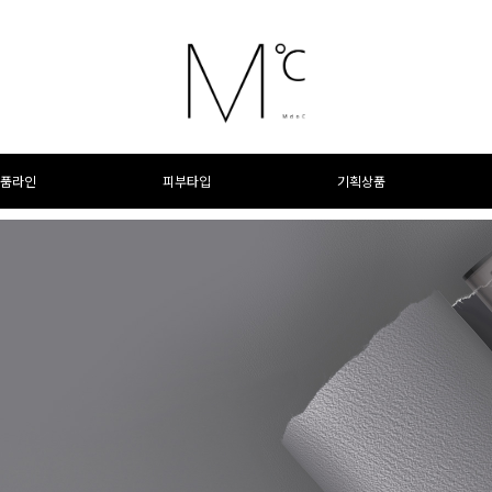
품라인
피부타입
기획상품