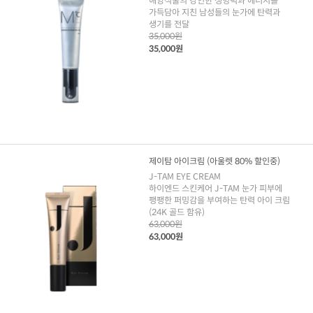
해양식물의 강인한 생명력과 에너지를
가득담아 지친 남성들의 눈가에 탄력과
생기를 전달
35,000원
35,000원
제이탐 아이크림 (아울렛 80% 할인중)
J-TAM EYE CREAM
하이엔드 스킨케어 J-TAM 눈가 피부에
팽팽한 퍼밍감을 부여하는 탄력 아이 크림
(24K 골드 함유)
63,000원
63,000원