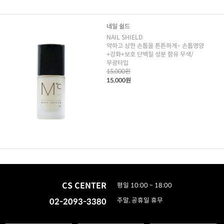
네일 쉴드
NAIL SHIELD
약하고 상한 손톱을 튼튼하게~ 손톱영양
+강화+보호 단백질 성분 함유 무색/
무광타입
15,000원
15,000원
CS CENTER
평일 10:00 ~ 18:00
02-2093-3380
주말, 공휴일 휴무