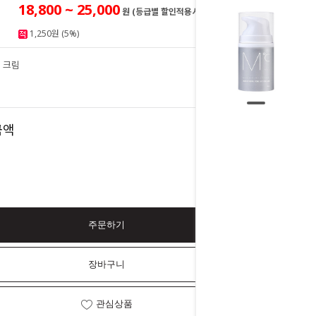
18,800 ~ 25,000
원 (등급별 할인적용시)
1,250원 (5%)
 크림
25,000
원
25,000
금액
원
주문하기
장바구니
관심상품