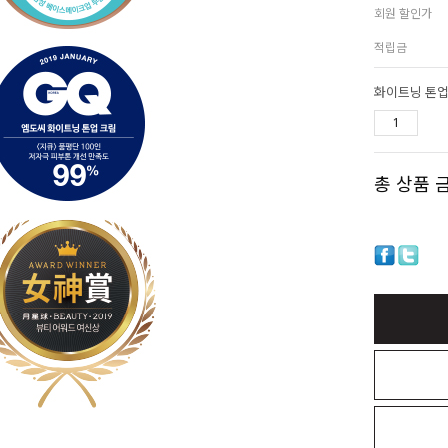
회원 할인가
적립금
화이트닝 톤업
총 상품 