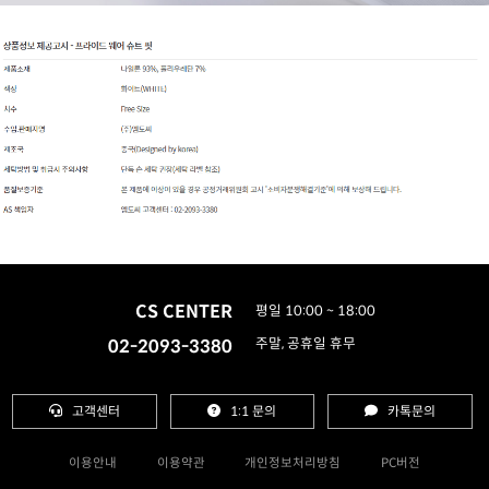
CS CENTER
평일 10:00 ~ 18:00
02-2093-3380
주말, 공휴일 휴무
고객센터
1:1 문의
카톡문의
이용안내
이용약관
개인정보처리방침
PC버전