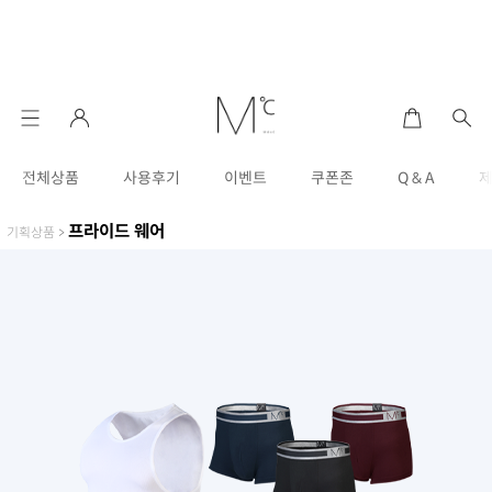
전체상품
사용후기
이벤트
쿠폰존
Q & A
프라이드 웨어
기획상품
>